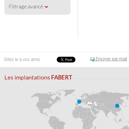
Filtrage avancé
Envoyer par mail
Dites le à vos amis :
Les implantations
FABERT