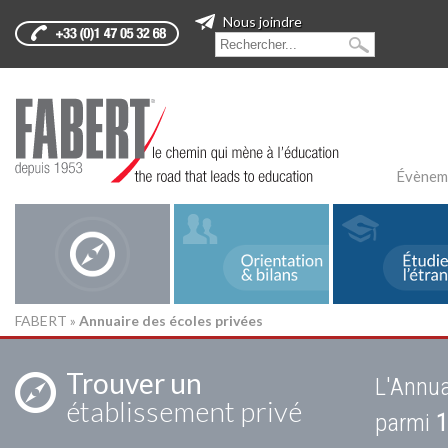
Nous joindre
Évènem
FABERT
»
Annuaire des écoles privées
Trouver un
L'Annua
établissement privé
parmi
1