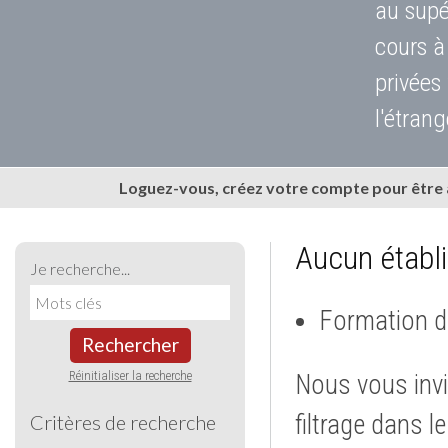
au supé
cours à
privées
l'étrang
Loguez-vous, créez votre compte pour être
Aucun établ
Je recherche...
Formation d
Rechercher
Réinitialiser la recherche
Nous vous invi
filtrage dans l
Critères de recherche