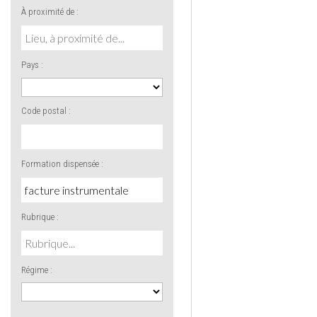
À proximité de :
Pays :
Code postal :
Formation dispensée :
Rubrique :
Régime :