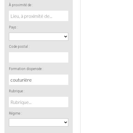
À proximité de :
Pays :
Code postal :
Formation dispensée :
Rubrique :
Régime :