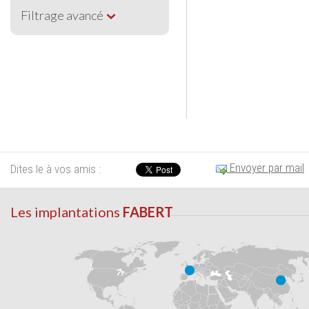
Filtrage avancé
Envoyer par mail
Dites le à vos amis :
Les implantations
FABERT