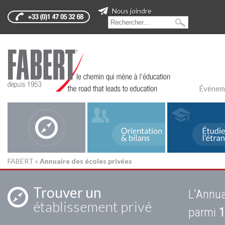
Nous joindre
Évènem
FABERT
»
Annuaire des écoles privées
Trouver un
L'Annua
établissement privé
parmi
1