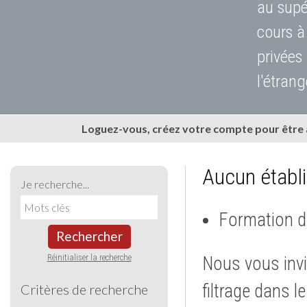
au supé
cours à
privées
l'étrang
Loguez-vous, créez votre compte pour être
Aucun établ
Je recherche...
Formation d
Rechercher
Réinitialiser la recherche
Nous vous invi
filtrage dans l
Critères de recherche