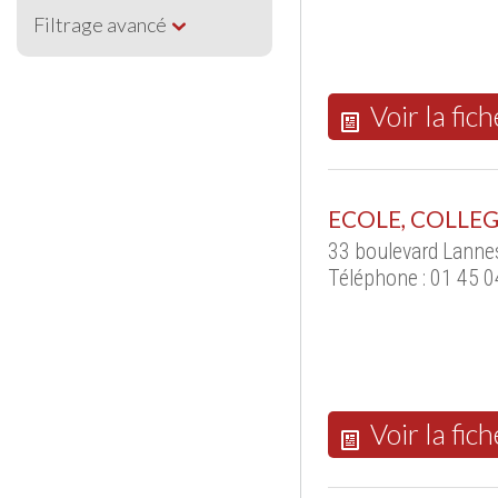
Filtrage avancé
Voir la fich
ECOLE, COLLEG
33 boulevard Lanne
Téléphone : 01 45 0
Voir la fich