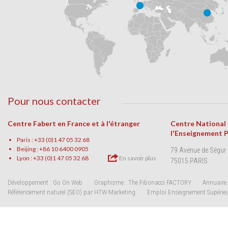
Pour nous contacter
Centre Fabert en France et à l'étranger
Centre National
l'Enseignement 
Paris : +33 (0)1 47 05 32 68
Beijing : +86 10 6400 0905
79 Avenue de Ségur
Lyon : +33 (0)1 47 05 32 68
En savoir plus
75015 PARIS
Développement : Go On Web
Graphisme : The Fibonacci FACTORY
Annuaire 
Référencement naturel (SEO) par HTW-Marketing
Emploi Enseignement Supérie