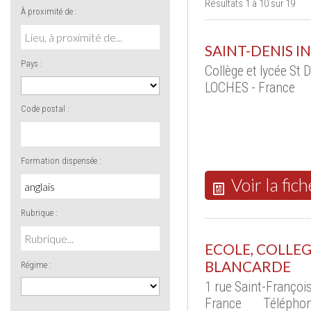
Résultats 1 à 10 sur 19
À proximité de :
SAINT-DENIS 
Pays :
Collège et lycée St 
LOCHES - France
Code postal :
Formation dispensée :
Voir la fich
Rubrique :
ECOLE, COLLEG
BLANCARDE
Régime :
1 rue Saint-Franço
France
Téléphon