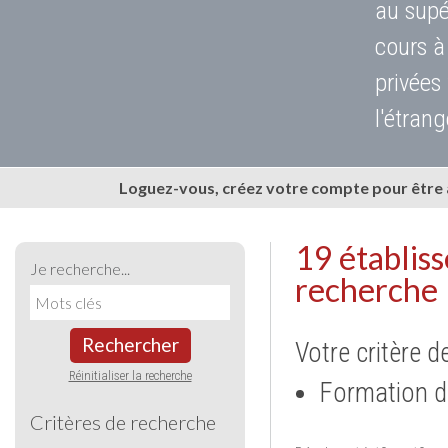
au supé
cours à
privées
l'étrang
Loguez-vous, créez votre compte pour être
19 établis
Je recherche...
recherche
Rechercher
Votre critère d
Réinitialiser la recherche
Formation d
Critères de recherche