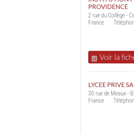
PROVIDENCE
2 rue du Collège -
France
Téléphon
Voir la fich
LYCEE PRIVE S
30 rue de Meaux - 
France
Téléphon