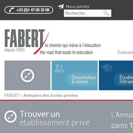
Nous joindre
Évènem
FABERT
»
Annuaire des écoles privées
Trouver un
L'Annua
établissement privé
parmi
1