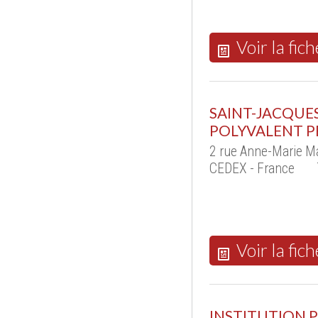
Voir la fich
SAINT-JACQUE
POLYVALENT P
2 rue Anne-Marie M
CEDEX - France
Voir la fich
INSTITUTION P