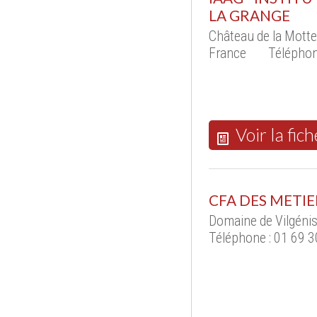
LA GRANGE
Château de la Mott
France
Téléphon
Voir la fich
CFA DES METIE
Domaine de Vilgéni
Téléphone : 01 69 3