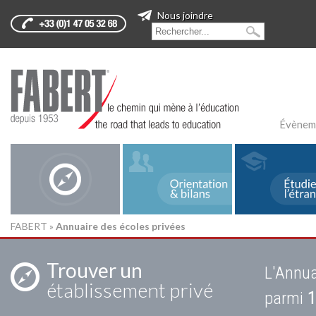
Nous joindre
Évènem
FABERT
»
Annuaire des écoles privées
Trouver un
L'Annua
établissement privé
parmi
1