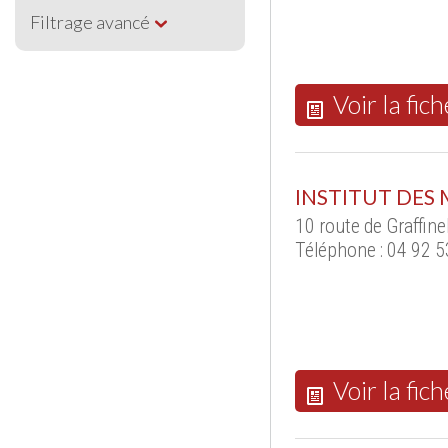
Filtrage avancé
Voir la fich
INSTITUT DES 
10 route de Graffin
Téléphone : 04 92 5
Voir la fich