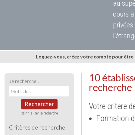
au supé
cours à
privées
l'étrang
Loguez-vous, créez votre compte pour être
10 établis
Je recherche...
recherche
Rechercher
Votre critère d
Réinitialiser la recherche
Formation d
Critères de recherche