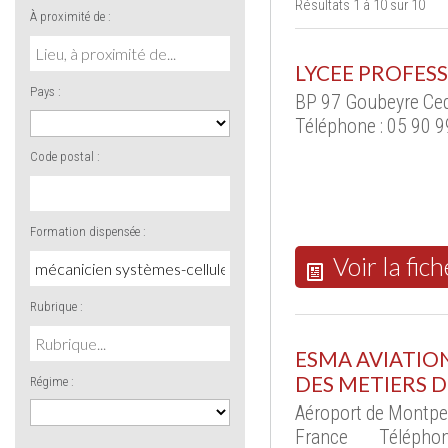
Résultats 1 à 10 sur 10
À proximité de :
LYCEE PROFES
Pays :
BP 97 Goubeyre Ce
Téléphone : 05 90 9
Code postal :
Formation dispensée :
Voir la fich
Rubrique :
ESMA AVIATIO
DES METIERS 
Régime :
Aéroport de Montpe
France
Téléphon