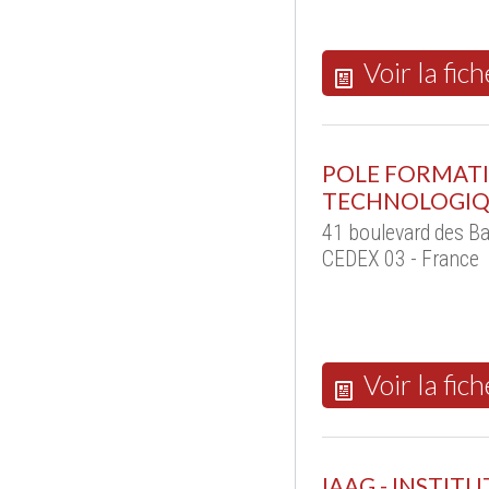
Voir la fich
POLE FORMATI
TECHNOLOGIQU
41 boulevard des B
CEDEX 03 - France
Voir la fich
IAAG - INSTI