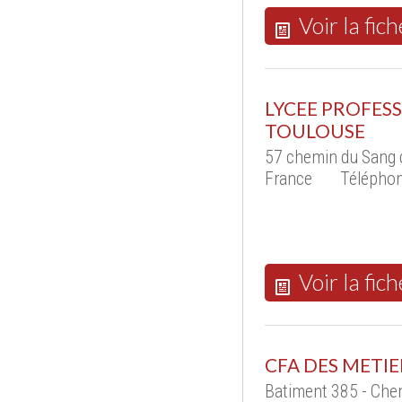
Voir la fich
LYCEE PROFESS
TOULOUSE
57 chemin du Sang 
France
Téléphon
Voir la fich
CFA DES METIE
Batiment 385 - Che