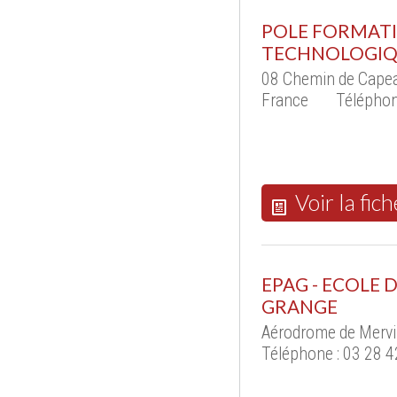
POLE FORMATI
TECHNOLOGIQU
08 Chemin de Capea
France
Téléphon
Voir la fich
EPAG - ECOLE 
GRANGE
Aérodrome de Mervi
Téléphone : 03 28 4