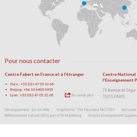
Pour nous contacter
Centre Fabert en France et à l'étranger
Centre National
l'Enseignement 
Paris : +33 (0)1 47 05 32 68
Beijing : +86 10 6400 0905
79 Avenue de Ségur
Lyon : +33 (0)1 47 05 32 68
En savoir plus
75015 PARIS
Développement : Go On Web
Graphisme : The Fibonacci FACTORY
Annuaire 
Référencement naturel (SEO) par HTW-Marketing
Emploi Enseignement Supérie