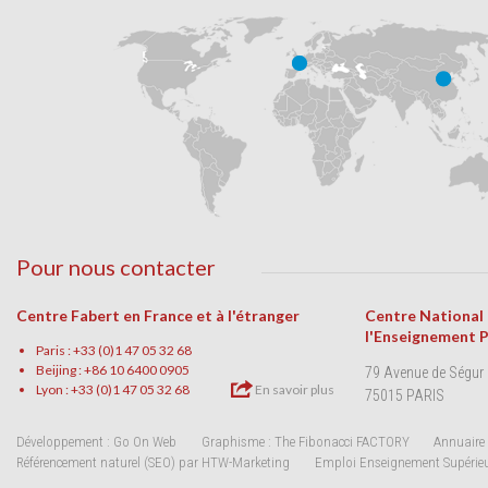
Pour nous contacter
Centre Fabert en France et à l'étranger
Centre National
l'Enseignement 
Paris : +33 (0)1 47 05 32 68
Beijing : +86 10 6400 0905
79 Avenue de Ségur
Lyon : +33 (0)1 47 05 32 68
En savoir plus
75015 PARIS
Développement : Go On Web
Graphisme : The Fibonacci FACTORY
Annuaire 
Référencement naturel (SEO) par HTW-Marketing
Emploi Enseignement Supérie