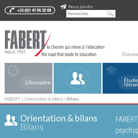
Nous joindre
Évènem
FABERT
»
Orientation & bilans
»
Bilans
Orientation & bilans
FABERT 
Bilans
psychop