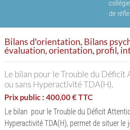
collégi
de réfl
Bilans d'orientation, Bilans psy
évaluation, orientation, profil, in
Le bilan pour le Trouble du Déficit
ou sans Hyperactivité TDA(H).
Prix public : 400,00 € TTC
Le bilan pour le Trouble du Déficit Attent
Hyperactivité TDA(H), permet de situer le 