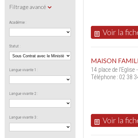
Filtrage avancé
Académie :
Voir la fich
Statut :
MAISON FAMIL
14 place de l'Eglis
Langue vivante 1 :
Téléphone : 02 38 3
Langue vivante 2 :
Langue vivante 3 :
Voir la fich