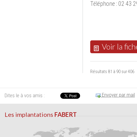
Téléphone : 02 43 2
Voir la fich
Résultats 81 à 90 sur 406
Envoyer par mail
Dites le à vos amis :
Les implantations
FABERT