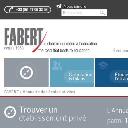
Nous joindre
Évènem
FABERT
»
Annuaire des écoles privées
Trouver un
L'Annua
établissement privé
parmi
1