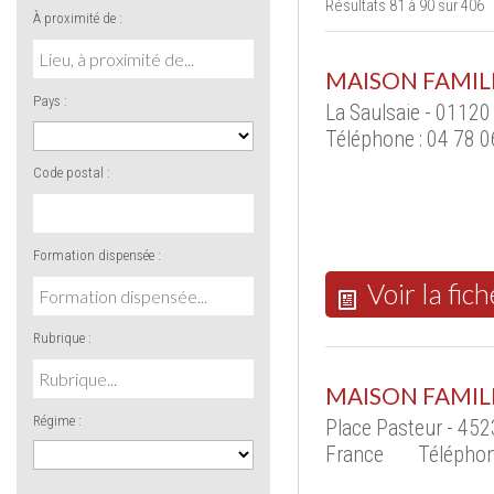
Résultats 81 à 90 sur 406
À proximité de :
MAISON FAMIL
Pays :
La Saulsaie - 0112
Téléphone : 04 78 0
Code postal :
Formation dispensée :
Voir la fich
Rubrique :
MAISON FAMIL
Régime :
Place Pasteur - 45
France
Téléphon