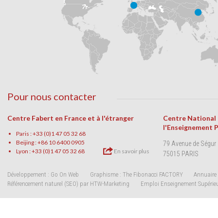
Pour nous contacter
Centre Fabert en France et à l'étranger
Centre National
l'Enseignement 
Paris : +33 (0)1 47 05 32 68
Beijing : +86 10 6400 0905
79 Avenue de Ségur
Lyon : +33 (0)1 47 05 32 68
En savoir plus
75015 PARIS
Développement : Go On Web
Graphisme : The Fibonacci FACTORY
Annuaire 
Référencement naturel (SEO) par HTW-Marketing
Emploi Enseignement Supérie