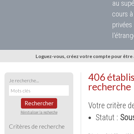
au supé
cours à
privées
l'étrang
Loguez-vous, créez votre compte pour être
406 établi
Je recherche...
recherche
Rechercher
Votre critère d
Réinitialiser la recherche
Statut :
Sous
Critères de recherche