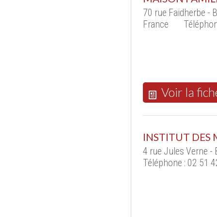
70 rue Faidherbe -
France
Téléphon
Voir la fich
INSTITUT DES 
4 rue Jules Verne 
Téléphone : 02 51 4