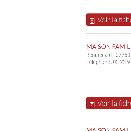
Voir la fich
MAISON FAMIL
Beauregard - 0226
Téléphone : 03 23 9
Voir la fich
MAISON FAMIL