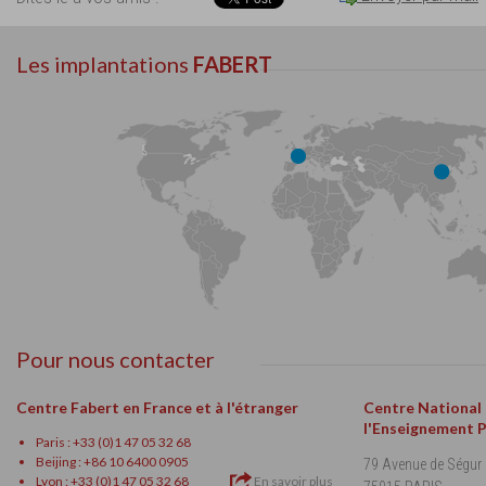
Les implantations
FABERT
Pour nous contacter
Centre Fabert en France et à l'étranger
Centre National
l'Enseignement 
Paris : +33 (0)1 47 05 32 68
Beijing : +86 10 6400 0905
79 Avenue de Ségur
Lyon : +33 (0)1 47 05 32 68
En savoir plus