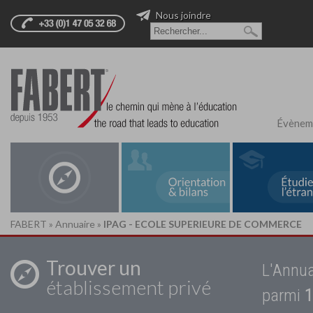
Nous joindre
Évènem
FABERT
»
Annuaire
»
IPAG - ECOLE SUPERIEURE DE COMMERCE
Trouver un
L'Annua
établissement privé
parmi
1