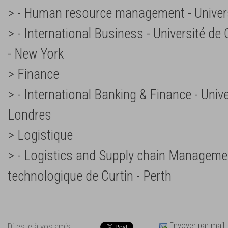
> - Human resource management - Univer
> - International Business - Université d
- New York
> Finance
> - International Banking & Finance - Univ
Londres
> Logistique
> - Logistics and Supply chain Managemen
technologique de Curtin - Perth
Envoyer par mail
Dites le à vos amis :