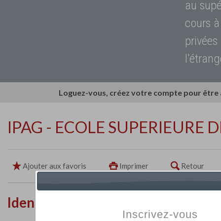
au supé
cours à
privées
l'étrang
Loguez-vous, créez votre compte pour être
IPAG - ECOLE SUPERIEURE
Ajouter aux favoris
Imprimer
Retour
Identité de l'établissement
Inscrivez-vous