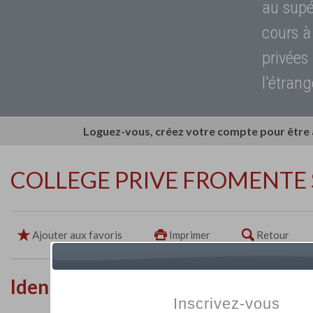
au supé
cours à
privées
l'étrang
Loguez-vous, créez votre compte pour être
COLLEGE PRIVE FROMENTE 
Ajouter aux favoris
Imprimer
Retour
Identité de l'établissement
Inscrivez-vous