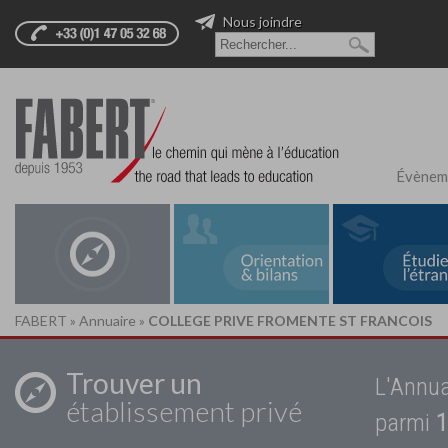
Nous joindre
Évènem
FABERT
»
Annuaire
»
COLLEGE PRIVE FROMENTE ST FRANCOIS
Trouver un
L'Annua
établissement privé
parmi
1