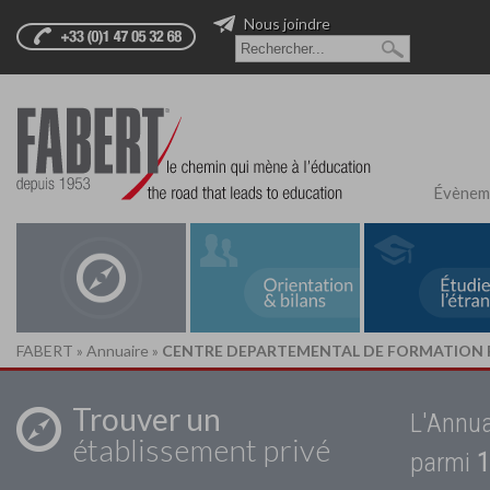
Nous joindre
Évènem
FABERT
»
Annuaire
»
CENTRE DEPARTEMENTAL DE FORMATION PR
Trouver un
L'Annua
établissement privé
parmi
1