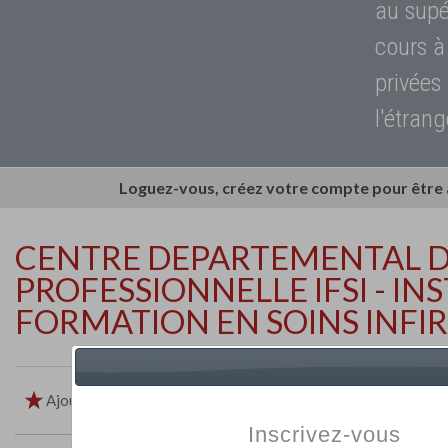
au supé
cours à
privées
l'étrang
Loguez-vous, créez votre compte pour être
CENTRE DEPARTEMENTAL 
PROFESSIONNELLE IFSI - IN
FORMATION EN SOINS INFI
Ajouter aux favoris
Imprimer
Retour
Inscrivez-vous