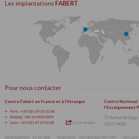
Les implantations
FABERT
Pour nous contacter
Centre Fabert en France et à l'étranger
Centre National
l'Enseignement 
Paris : +33 (0)1 47 05 32 68
Beijing : +86 10 6400 0905
79 Avenue de Ségur
Lyon : +33 (0)1 47 05 32 68
En savoir plus
75015 PARIS
Développement : Go On Web
Graphisme : The Fibonacci FACTORY
Annuaire 