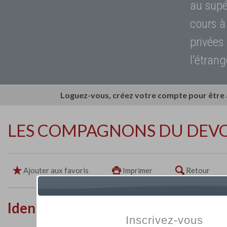
au supé
cours à
privées
l'étrang
Loguez-vous, créez votre compte pour être
LES COMPAGNONS DU DEVO
Ajouter aux favoris
Imprimer
Retour
Identité de l'établissement
Inscrivez-vous