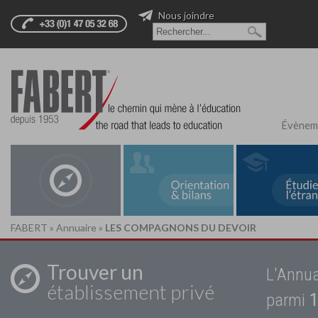
Nous joindre
Évènem
FABERT
»
Annuaire
»
LES COMPAGNONS DU DEVOIR
Trouver un
L'Annua
établissement privé
parmi
1