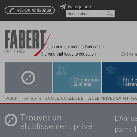
Nous joindre
Évènem
FABERT
»
Annuaire
»
ECOLE, COLLEGE ET LYCEE PRIVES SAINT-GA
Trouver un
L'Annua
établissement privé
parmi
1