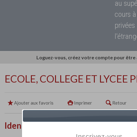
au supé
cours à
privées
l'étrang
Loguez-vous, créez votre compte pour être
ECOLE, COLLEGE ET LYCEE 
Ajouter aux favoris
Imprimer
Retour
Identité de l'établissement
Inscrivez-vous