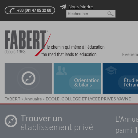
Nous joindre
Évènem
FABERT
»
Annuaire
»
ECOLE, COLLEGE ET LYCEE PRIVES YAVNE
Trouver un
L'Annua
établissement privé
parmi
1