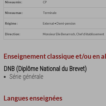
Niveau min :
CP
Niveau max :
Terminale
Régime :
Externat • Demi-pension
Direction :
Monsieur Elie Benarroch, Chef d'établissement
Enseignement classique et/ou en a
DNB (Diplôme National du Brevet)
Série générale
Langues enseignées