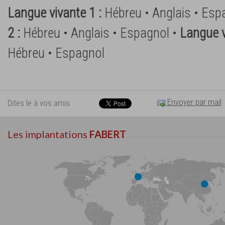
Langue vivante 1 :
Hébreu • Anglais • Esp
2 :
Hébreu • Anglais • Espagnol •
Langue v
Hébreu • Espagnol
Envoyer par mail
Dites le à vos amis :
Les implantations
FABERT