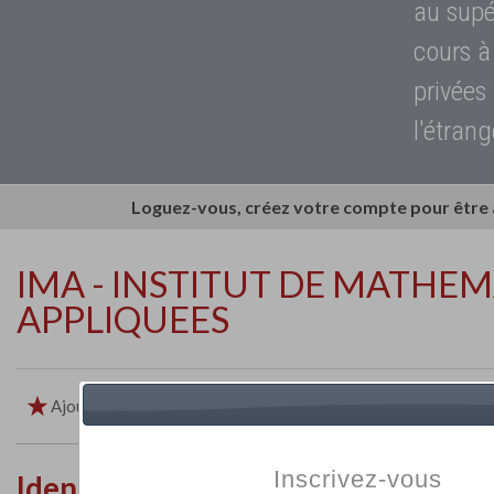
au supé
cours à
privées
l'étrang
Loguez-vous, créez votre compte pour être
IMA - INSTITUT DE MATHE
APPLIQUEES
Ajouter aux favoris
Imprimer
Retour
Inscrivez-vous
Identité de l'établissement