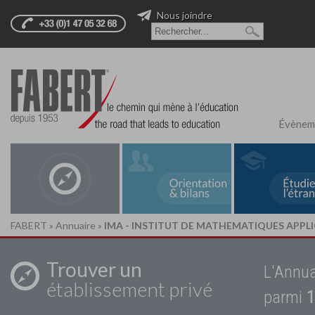
Nous joindre
Évènem
FABERT
»
Annuaire
»
IMA - INSTITUT DE MATHEMATIQUES APPL
Trouver un
L'Annua
établissement privé
parmi
1