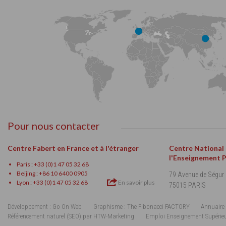
Pour nous contacter
Centre Fabert en France et à l'étranger
Centre National
l'Enseignement 
Paris : +33 (0)1 47 05 32 68
Beijing : +86 10 6400 0905
79 Avenue de Ségur
Lyon : +33 (0)1 47 05 32 68
En savoir plus
75015 PARIS
Développement : Go On Web
Graphisme : The Fibonacci FACTORY
Annuaire 
Référencement naturel (SEO) par HTW-Marketing
Emploi Enseignement Supérie