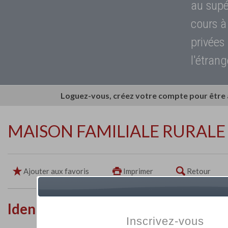
au supé
cours à
privées
l'étrang
Loguez-vous, créez votre compte pour être
MAISON FAMILIALE RURALE
Ajouter aux favoris
Imprimer
Retour
Identité de l'établissement
Inscrivez-vous