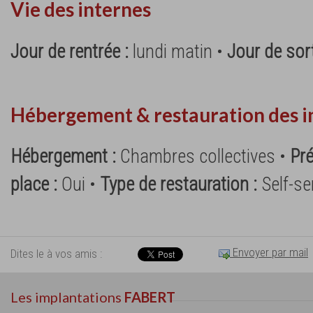
Vie des internes
Jour de rentrée :
lundi matin •
Jour de sort
Hébergement & restauration des i
Hébergement :
Chambres collectives •
Pré
place :
Oui •
Type de restauration :
Self-se
Envoyer par mail
Dites le à vos amis :
Les implantations
FABERT