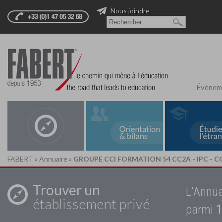
Nous joindre
Évènem
FABERT
»
Annuaire
»
GROUPE CCI FORMATION 54 CC2A - IPC - CC
Trouver un
L'Annua
établissement privé
parmi
1