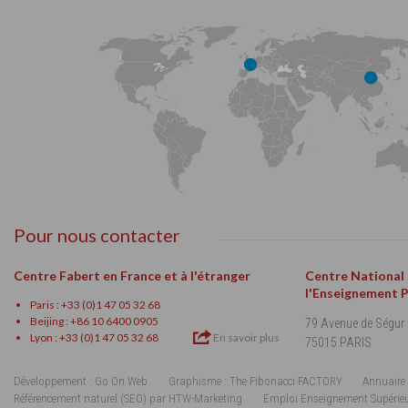
Pour nous contacter
Centre Fabert en France et à l'étranger
Centre National
l'Enseignement 
Paris : +33 (0)1 47 05 32 68
Beijing : +86 10 6400 0905
79 Avenue de Ségur
Lyon : +33 (0)1 47 05 32 68
En savoir plus
75015 PARIS
Développement : Go On Web
Graphisme : The Fibonacci FACTORY
Annuaire 
Référencement naturel (SEO) par HTW-Marketing
Emploi Enseignement Supérie