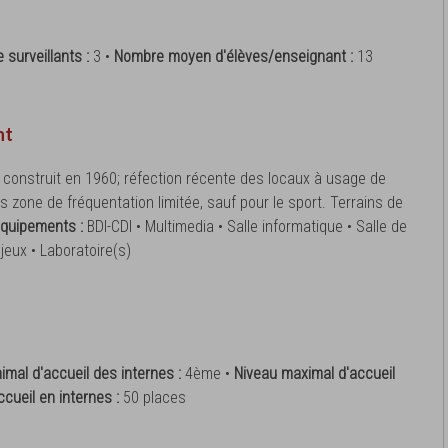
 surveillants :
3 •
Nombre moyen d'élèves/enseignant :
13
nt
 construit en 1960; réfection récente des locaux à usage de
is zone de fréquentation limitée, sauf pour le sport. Terrains de
quipements :
BDI-CDI • Multimedia • Salle informatique • Salle de
 jeux • Laboratoire(s)
imal d'accueil des internes :
4ème •
Niveau maximal d'accueil
ccueil en internes :
50 places