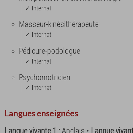
✓ Internat
Masseur-kinésithérapeute
✓ Internat
Pédicure-podologue
✓ Internat
Psychomotricien
✓ Internat
Langues enseignées
Langue vivante 1 :
Anglais •
Langue vivant