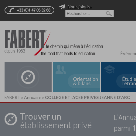
Nous joindre
Évènem
FABERT
»
Annuaire
»
COLLEGE ET LYCEE PRIVES JEANNE D'ARC
Trouver un
L'Annua
établissement privé
parmi
1