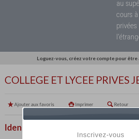
au supé
cours à
privées
l'étrang
Loguez-vous, créez votre compte pour être
COLLEGE ET LYCEE PRIVES 
Ajouter aux favoris
Imprimer
Retour
Identité de l'établissement
Inscrivez-vous