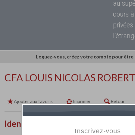
au supé
cours à
privées
l'étrang
Loguez-vous, créez votre compte pour être
CFA LOUIS NICOLAS ROBERT
Ajouter aux favoris
Imprimer
Retour
Identité de l'établissement
Inscrivez-vous