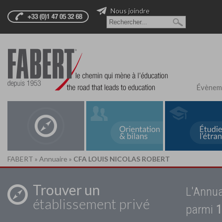
Nous joindre
Évènem
FABERT
»
Annuaire
»
CFA LOUIS NICOLAS ROBERT
Trouver un
L'Annua
établissement privé
parmi
1