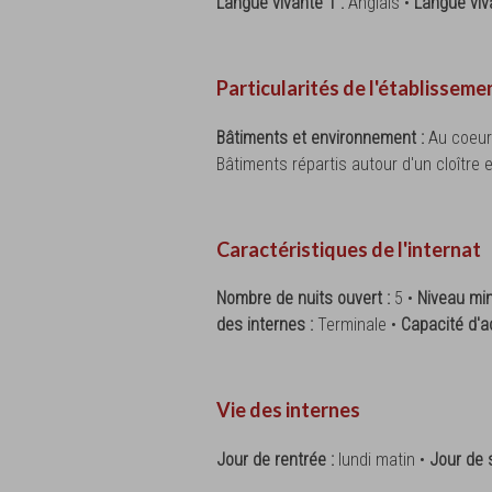
Langue vivante 1 :
Anglais •
Langue viv
Particularités de l'établisseme
Bâtiments et environnement :
Au coeur
Bâtiments répartis autour d'un cloître 
Caractéristiques de l'internat
Nombre de nuits ouvert :
5 •
Niveau min
des internes :
Terminale •
Capacité d'a
Vie des internes
Jour de rentrée :
lundi matin •
Jour de s