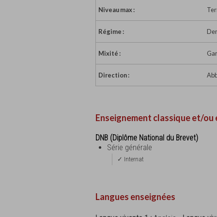
Niveau max :
Ter
Régime :
Dem
Mixité :
Gar
Direction :
Abb
Enseignement classique et/ou 
DNB (Diplôme National du Brevet)
Série générale
✓ Internat
Langues enseignées