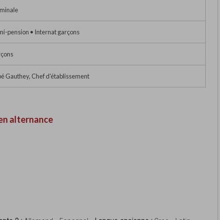
minale
i-pension • Internat garçons
çons
é Gauthey, Chef d'établissement
en alternance