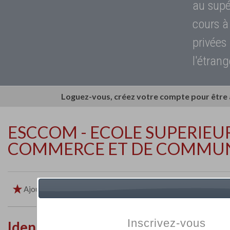
au supé
cours à
privées
l'étrang
Loguez-vous, créez votre compte pour être
ESCCOM - ECOLE SUPERIEU
COMMERCE ET DE COMMU
Ajouter aux favoris
Imprimer
Retour
Inscrivez-vous
Identité de l'établissement