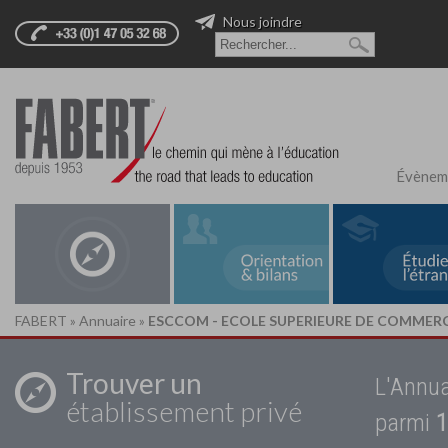
Nous joindre
Évènem
FABERT
»
Annuaire
»
ESCCOM - ECOLE SUPERIEURE DE COMMER
Trouver un
L'Annua
établissement privé
parmi
1