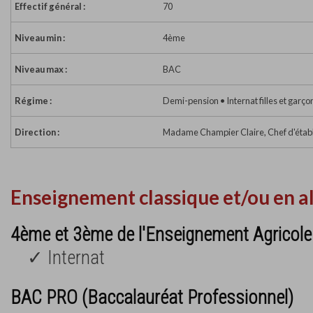
Effectif général :
70
Niveau min :
4ème
Niveau max :
BAC
Régime :
Demi-pension • Internat filles et garço
Direction :
Madame Champier Claire, Chef d'étab
Enseignement classique et/ou en a
4ème et 3ème de l'Enseignement Agricole
✓ Internat
BAC PRO (Baccalauréat Professionnel)