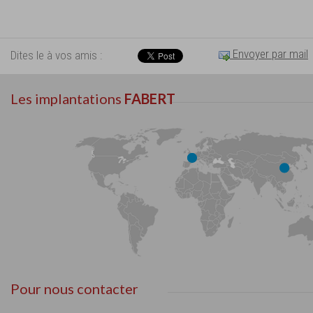
Envoyer par mail
Dites le à vos amis :
Les implantations
FABERT
Pour nous contacter