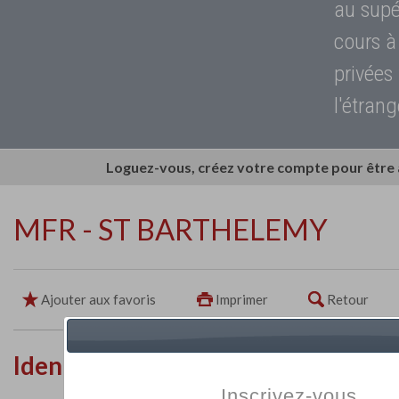
au supé
cours à
privées
l'étrang
Loguez-vous, créez votre compte pour être
MFR - ST BARTHELEMY
Ajouter aux favoris
Imprimer
Retour
Identité de l'établissement
Inscrivez-vous