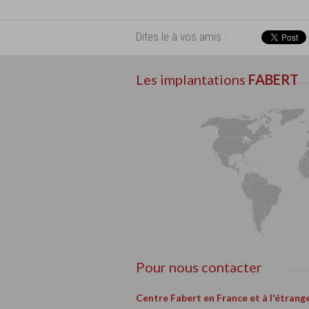
Dites le à vos amis :
Les implantations
FABERT
Pour nous contacter
Centre Fabert en France et à l'étrang