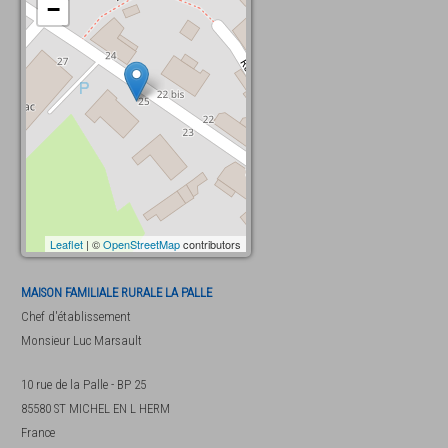
−
Leaflet
| ©
OpenStreetMap
contributors
MAISON FAMILIALE RURALE LA PALLE
Chef d'établissement
Monsieur
Luc Marsault
10 rue de la Palle - BP 25
85580
ST MICHEL EN L HERM
France