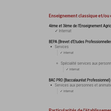
Enseignement classique et/ou 
4ème et 3ème de l'Enseignement Agric
✓ Internat
BEPA (Brevet d'Etudes Professionnelle
Services
✓ Internat
Spécialité services aux person
✓ Internat
BAC PRO (Baccalauréat Professionnel)
Services aux personnes et animatio
✓ Internat
Particularités de l'établisseme