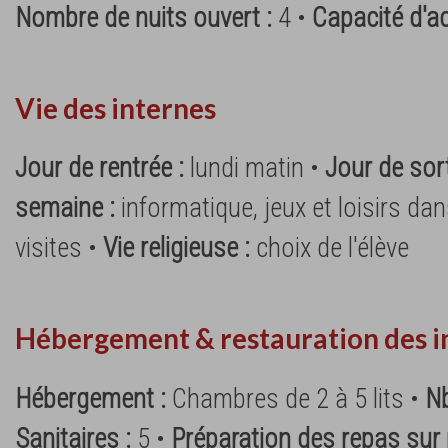
Nombre de nuits ouvert :
4 •
Capacité d'ac
Vie des internes
Jour de rentrée :
lundi matin •
Jour de sort
semaine :
informatique, jeux et loisirs dan
visites •
Vie religieuse :
choix de l'élève
Hébergement & restauration des i
Hébergement :
Chambres de 2 à 5 lits •
N
Sanitaires :
5 •
Préparation des repas sur 