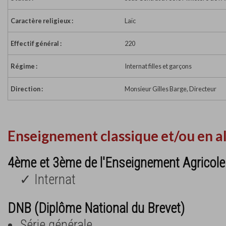
Caractère religieux :
Laïc
Effectif général :
220
Régime :
Internat filles et garçons
Direction :
Monsieur Gilles Barge, Directeur
Enseignement classique et/ou en a
4ème et 3ème de l'Enseignement Agricole
✓ Internat
DNB (Diplôme National du Brevet)
Série générale