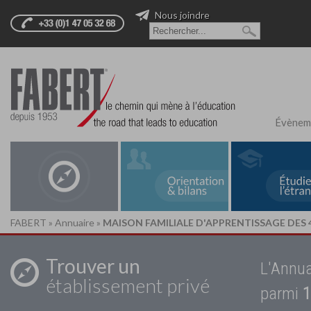
Nous joindre
Évènem
FABERT
»
Annuaire
»
MAISON FAMILIALE D'APPRENTISSAGE DES 4
Trouver un
L'Annua
établissement privé
parmi
1