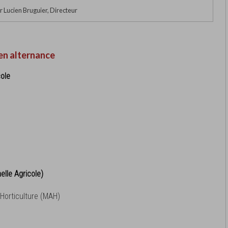
 Lucien Bruguier, Directeur
en alternance
ole
elle Agricole)
n Horticulture (MAH)