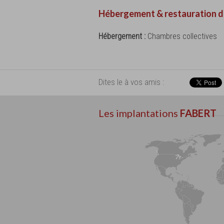
Hébergement & restauration d
Hébergement :
Chambres collectives
Dites le à vos amis :
Les implantations
FABERT