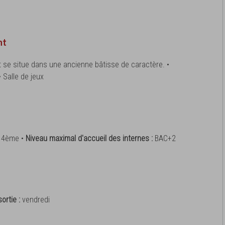
nt
at se situe dans une ancienne bâtisse de caractère. •
• Salle de jeux
:
4ème •
Niveau maximal d'accueil des internes :
BAC+2
ortie :
vendredi