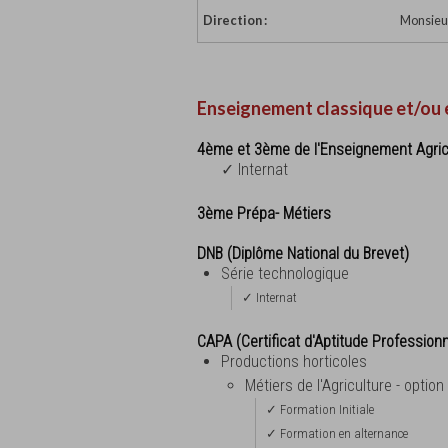
Direction :
Monsieur
Enseignement classique et/ou 
4ème et 3ème de l'Enseignement Agric
✓ Internat
3ème Prépa- Métiers
DNB (Diplôme National du Brevet)
Série technologique
✓ Internat
CAPA (Certificat d'Aptitude Professionn
Productions horticoles
Métiers de l'Agriculture - optio
✓ Formation Initiale
✓ Formation en alternance