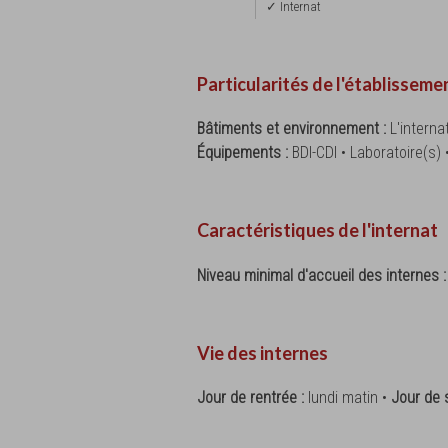
✓ Internat
Particularités de l'établisseme
Bâtiments et environnement :
L'intern
Équipements :
BDI-CDI • Laboratoire(s) 
Caractéristiques de l'internat
Niveau minimal d'accueil des internes 
Vie des internes
Jour de rentrée :
lundi matin •
Jour de s