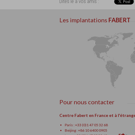
Dites le à vos amis :
Les implantations
FABERT
Pour nous contacter
Centre Fabert en France et à l'étrang
Paris : +33 (0)1 47 05 32 68
Beijing : +86 10 6400 0905