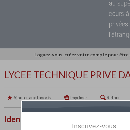
au supé
cours à
privées
l'étrang
Loguez-vous, créez votre compte pour être
LYCEE TECHNIQUE PRIVE D
Ajouter aux favoris
Imprimer
Retour
Identité de l'établissement
Inscrivez-vous