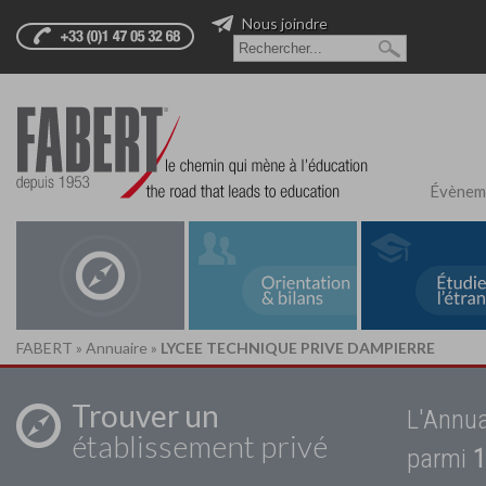
Nous joindre
Évènem
FABERT
»
Annuaire
»
LYCEE TECHNIQUE PRIVE DAMPIERRE
Trouver un
L'Annua
établissement privé
parmi
1