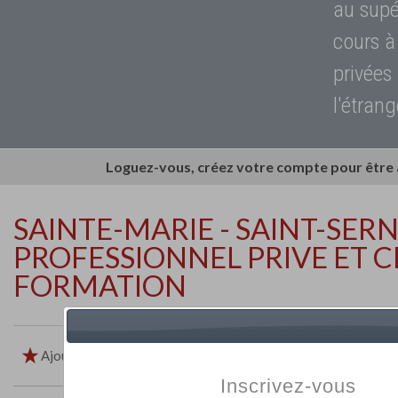
au supé
cours à
privées
l'étrang
Loguez-vous, créez votre compte pour être
SAINTE-MARIE - SAINT-SERN
PROFESSIONNEL PRIVE ET 
FORMATION
Ajouter aux favoris
Imprimer
Retour
Inscrivez-vous