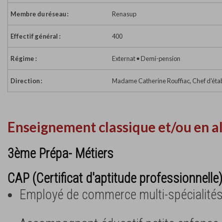
Membre du réseau :
Renasup
Effectif général :
400
Régime :
Externat • Demi-pension
Direction :
Madame Catherine Rouffiac, Chef d'éta
Enseignement classique et/ou en a
3ème Prépa- Métiers
CAP (Certificat d'aptitude professionnelle
Employé de commerce multi-spécialité