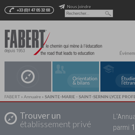
Nous joindre
Évènem
FABERT
»
Annuaire
»
SAINTE-MARIE - SAINT-SERNIN LYCEE PRO
Trouver un
L'Annua
établissement privé
parmi
1