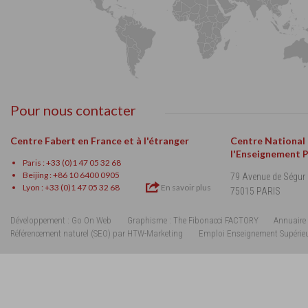
Pour nous contacter
Centre Fabert en France et à l'étranger
Centre National
l'Enseignement 
Paris : +33 (0)1 47 05 32 68
Beijing : +86 10 6400 0905
79 Avenue de Ségur
Lyon : +33 (0)1 47 05 32 68
En savoir plus
75015 PARIS
Développement : Go On Web
Graphisme : The Fibonacci FACTORY
Annuaire 
Référencement naturel (SEO) par HTW-Marketing
Emploi Enseignement Supérie