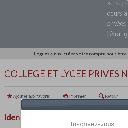
au supé
cours à
privées
l'étrang
Loguez-vous, créez votre compte pour être
COLLEGE ET LYCEE PRIVES
Ajouter aux favoris
Imprimer
Retour
Identité de l'établissement
Inscrivez-vous