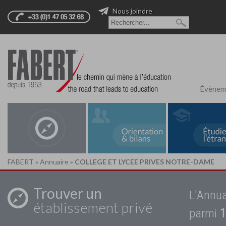
Nous joindre
Évènem
FABERT
»
Annuaire
»
COLLEGE ET LYCEE PRIVES NOTRE-DAME
Trouver un
L'Annua
établissement privé
parmi
1