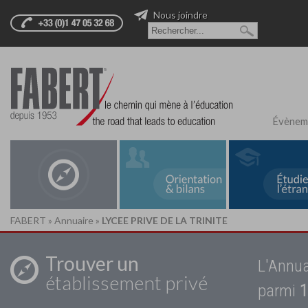
Nous joindre
Évènem
FABERT
»
Annuaire
»
LYCEE PRIVE DE LA TRINITE
Trouver un
L'Annua
établissement privé
parmi
1