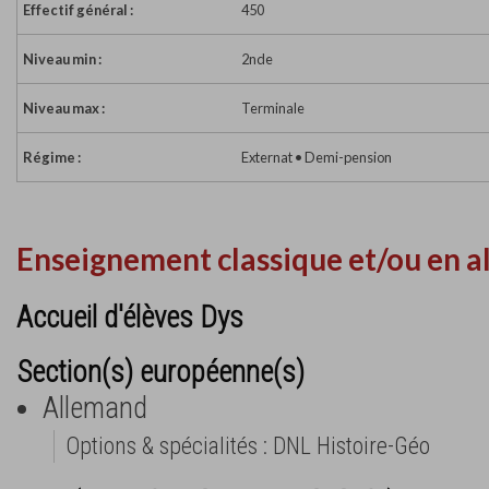
Effectif général :
450
Niveau min :
2nde
Niveau max :
Terminale
Régime :
Externat • Demi-pension
Enseignement classique et/ou en a
Accueil d'élèves Dys
Section(s) européenne(s)
Allemand
Options & spécialités : DNL Histoire-Géo