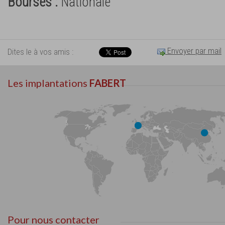
Bourses :
Nationale
Envoyer par mail
Dites le à vos amis :
Les implantations
FABERT
Pour nous contacter