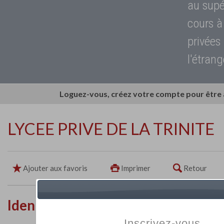
au supé
cours à
privées
l'étrang
Loguez-vous, créez votre compte pour être
LYCEE PRIVE DE LA TRINITE
Ajouter aux favoris
Imprimer
Retour
Identité de l'établissement
Inscrivez-vous