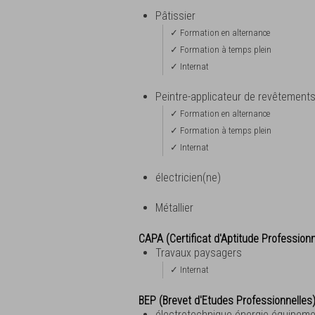
Pâtissier
✓ Formation en alternance
✓ Formation à temps plein
✓ Internat
Peintre-applicateur de revêtement
✓ Formation en alternance
✓ Formation à temps plein
✓ Internat
électricien(ne)
Métallier
CAPA (Certificat d'Aptitude Professionn
Travaux paysagers
✓ Internat
BEP (Brevet d'Etudes Professionnelles
électrotechnique énergie équipe