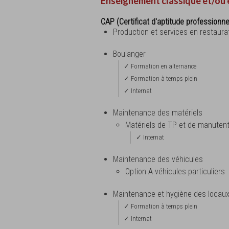
Enseignement classique et/ou 
CAP (Certificat d'aptitude professionne
Production et services en restaura
Boulanger
✓ Formation en alternance
✓ Formation à temps plein
✓ Internat
Maintenance des matériels
Matériels de TP et de manutent
✓ Internat
Maintenance des véhicules
Option A véhicules particuliers
Maintenance et hygiène des locau
✓ Formation à temps plein
✓ Internat