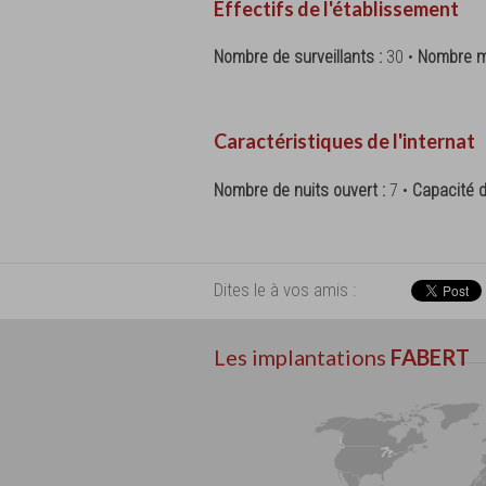
Effectifs de l'établissement
Nombre de surveillants :
30 •
Nombre m
Caractéristiques de l'internat
Nombre de nuits ouvert :
7 •
Capacité d
Dites le à vos amis :
Les implantations
FABERT