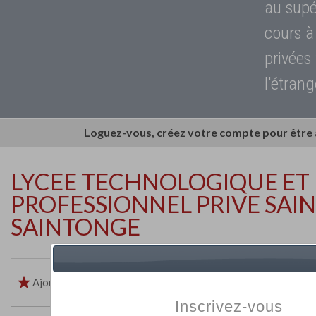
au supé
cours à
privées
l'étrang
Loguez-vous, créez votre compte pour être
LYCEE TECHNOLOGIQUE ET
PROFESSIONNEL PRIVE SAI
SAINTONGE
Ajouter aux favoris
Imprimer
Retour
Inscrivez-vous