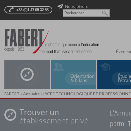
Nous joindre
Évènem
FABERT
»
Annuaire
»
LYCEE TECHNOLOGIQUE ET PROFESSIONNEL
Trouver un
L'Annua
établissement privé
parmi
1