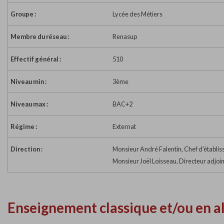
Groupe :
Lycée des Métiers
Membre du réseau :
Renasup
Effectif général :
510
Niveau min :
3ème
Niveau max :
BAC+2
Régime :
Externat
Direction :
Monsieur André Falentin, Chef d'établi
Monsieur Joël Loisseau, Directeur adjoin
Enseignement classique et/ou en a