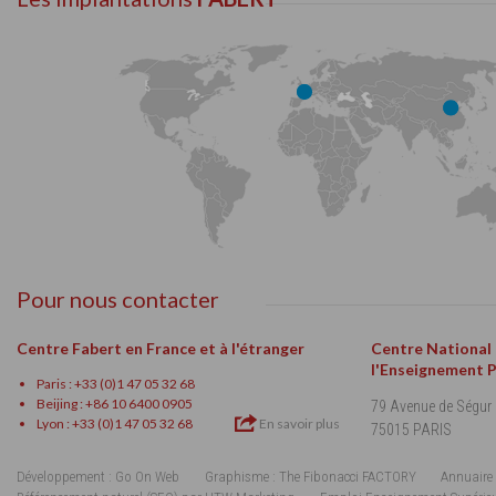
Pour nous contacter
Centre Fabert en France et à l'étranger
Centre National
l'Enseignement 
Paris : +33 (0)1 47 05 32 68
Beijing : +86 10 6400 0905
79 Avenue de Ségur
Lyon : +33 (0)1 47 05 32 68
En savoir plus
75015 PARIS
Développement : Go On Web
Graphisme : The Fibonacci FACTORY
Annuaire 