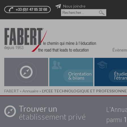
Nous joindre
Évènem
FABERT
»
Annuaire
»
LYCEE TECHNOLOGIQUE ET PROFESSIONNEL
Trouver un
L'Annua
établissement privé
parmi
1