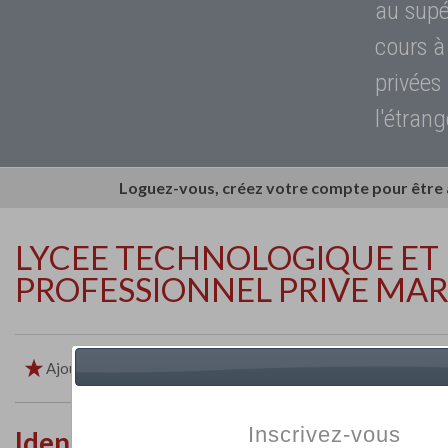
au supé
cours à
privées
l'étrang
Loguez-vous, créez votre compte pour être
LYCEE TECHNOLOGIQUE ET
PROFESSIONNEL PRIVE MAR
Ajouter aux favoris
Imprimer
Retour
Inscrivez-vous
Identité de l'établissement