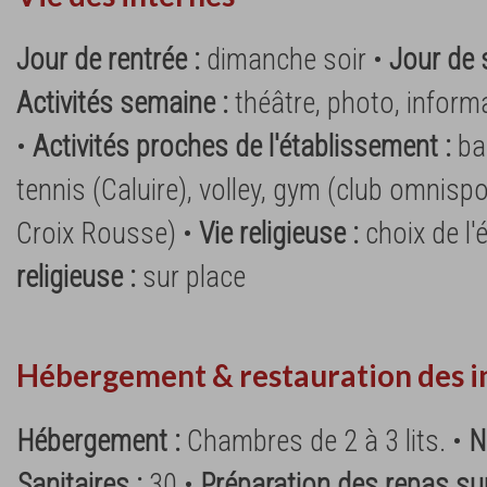
Jour de rentrée :
dimanche soir •
Jour de 
Activités semaine :
théâtre, photo, inform
•
Activités proches de l'établissement :
ba
tennis (Caluire), volley, gym (club omnispo
Croix Rousse) •
Vie religieuse :
choix de l'
religieuse :
sur place
Hébergement & restauration des i
Hébergement :
Chambres de 2 à 3 lits. •
N
Sanitaires :
30 •
Préparation des repas sur