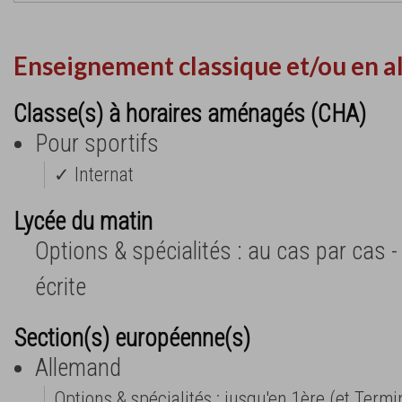
Enseignement classique et/ou en a
Classe(s) à horaires aménagés (CHA)
Pour sportifs
✓ Internat
Lycée du matin
Options & spécialités : au cas par cas 
écrite
Section(s) européenne(s)
Allemand
Options & spécialités : jusqu'en 1ère (et Termi