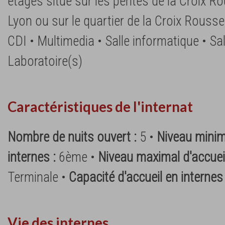
étages situé sur les pentes de la Croix R
Lyon ou sur le quartier de la Croix Rousse
CDI • Multimedia • Salle informatique • Sal
Laboratoire(s)
Caractéristiques de l'internat
Nombre de nuits ouvert :
5 •
Niveau minim
internes :
6ème •
Niveau maximal d'accueil
Terminale •
Capacité d'accueil en internes
Vie des internes