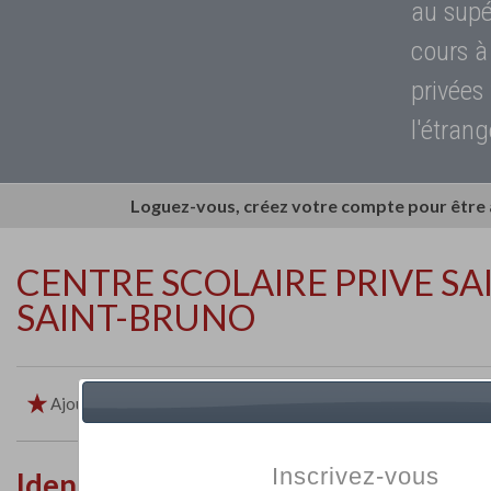
au supé
cours à
privées
l'étrang
Loguez-vous, créez votre compte pour être
CENTRE SCOLAIRE PRIVE SAI
SAINT-BRUNO
Ajouter aux favoris
Imprimer
Retour
Inscrivez-vous
Identité de l'établissement