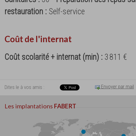
restauration :
Self-service
Coût de l'internat
Coût scolarité + internat (min) :
3 811 €
Envoyer par mail
Dites le à vos amis :
Les implantations
FABERT