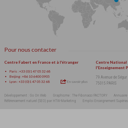
Pour nous contacter
Centre Fabert en France et à l'étranger
Centre National
l'Enseignement 
Paris : +33 (0)1 47 05 32 68
Beijing : +86 10 6400 0905
79 Avenue de Ségur
Lyon : +33 (0)1 47 05 32 68
En savoir plus
75015 PARIS
Développement : Go On Web
Graphisme : The Fibonacci FACTORY
Annuaire 
Référencement naturel (SEO) par HTW-Marketing
Emploi Enseignement Supérie