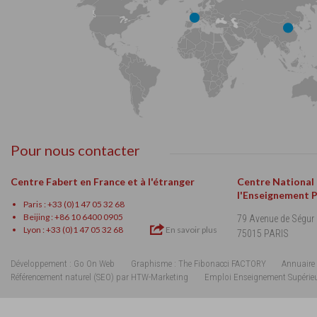
Pour nous contacter
Centre Fabert en France et à l'étranger
Centre National
l'Enseignement 
Paris : +33 (0)1 47 05 32 68
Beijing : +86 10 6400 0905
79 Avenue de Ségur
Lyon : +33 (0)1 47 05 32 68
En savoir plus
75015 PARIS
Développement : Go On Web
Graphisme : The Fibonacci FACTORY
Annuaire 
Référencement naturel (SEO) par HTW-Marketing
Emploi Enseignement Supérie