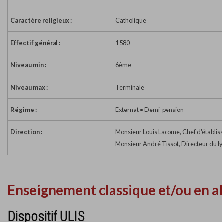
Caractère religieux :
Catholique
Effectif général :
1 580
Niveau min :
6ème
Niveau max :
Terminale
Régime :
Externat • Demi-pension
Direction :
Monsieur Louis Lacome, Chef d'établi
Monsieur André Tissot, Directeur du l
Enseignement classique et/ou en a
Dispositif ULIS