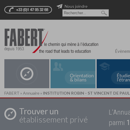
Nous joindre
Évènem
FABERT
»
Annuaire
»
INSTITUTION ROBIN - ST VINCENT DE PAU
Trouver un
L'Annua
établissement privé
parmi
1