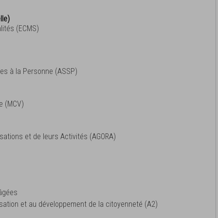
lle)
lités (ECMS)
es à la Personne (ASSP)
te (MCV)
sations et de leurs Activités (AGORA)
 âgées
alisation et au développement de la citoyenneté (A2)