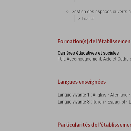
Gestion des espaces ouverts au
✓ Internat
Formation(s) de l'établissemen
Carrières éducatives et sociales
FCIL Accompagnement, Aide et Cadre d
Langues enseignées
Langue vivante 1 :
Anglais • Allemand 
Langue vivante 3 :
Italien • Espagnol •
L
Particularités de l'établisseme