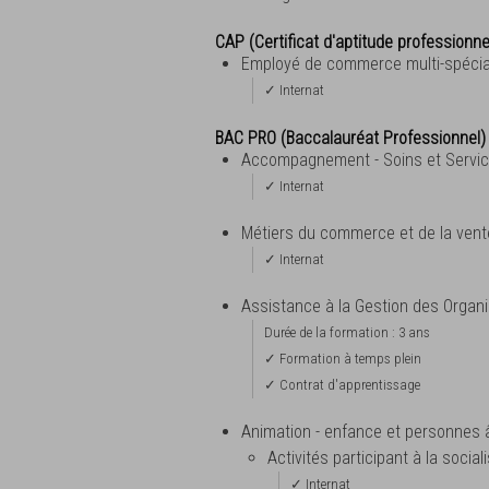
CAP (Certificat d'aptitude professionne
Employé de commerce multi-spécia
✓ Internat
BAC PRO (Baccalauréat Professionnel)
Accompagnement - Soins et Servic
✓ Internat
Métiers du commerce et de la ven
✓ Internat
Assistance à la Gestion des Organi
Durée de la formation : 3 ans
✓ Formation à temps plein
✓ Contrat d'apprentissage
Animation - enfance et personnes
Activités participant à la soci
✓ Internat