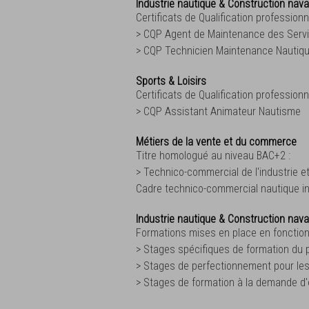
Industrie nautique & Construction nava
Certificats de Qualification professionne
> CQP Agent de Maintenance des Serv
> CQP Technicien Maintenance Nautiq
Sports & Loisirs
Certificats de Qualification professionne
> CQP Assistant Animateur Nautisme
Métiers de la vente et du commerce
Titre homologué au niveau BAC+2 :
> Technico-commercial de l'industrie e
Cadre technico-commercial nautique in
Industrie nautique & Construction nava
Formations mises en place en fonction
> Stages spécifiques de formation du 
> Stages de perfectionnement pour les
> Stages de formation à la demande d'