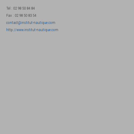
Tel
:
02 98 50 84 84
Fax
:
02 98 50 83 54
contact@institut-nautique.com
http://www.institut-nautique.com