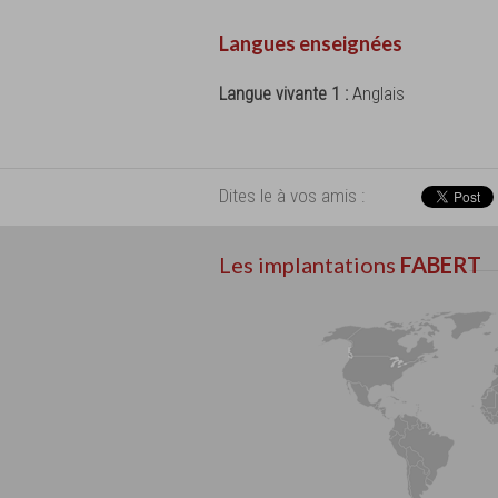
Langues enseignées
Langue vivante 1 :
Anglais
Dites le à vos amis :
Les implantations
FABERT