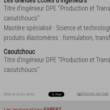
Les Grandes Ecoles d'Ingénieurs
Titre d'ingénieur DPE ''Production et Tra
caoutchoucs''
Mastère spécialisé : Science et technolog
produits élastomères : formulation, transf
Caoutchouc
Titre d'ingénieur DPE ''Production et Tra
caoutchoucs''
Envoyer par mail
Dites le à vos amis :
Les implantations
FABERT