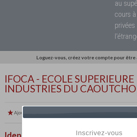
au supé
cours à
privées
l'étrang
Loguez-vous, créez votre compte pour être
IFOCA - ECOLE SUPERIEURE
INDUSTRIES DU CAOUTCH
Ajouter aux favoris
Imprimer
Retour
Inscrivez-vous
Identité de l'établissement