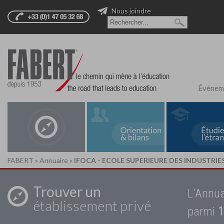
Nous joindre
Évènem
FABERT
»
Annuaire
»
IFOCA - ECOLE SUPERIEURE DES INDUSTR
Trouver un
L'Annua
établissement privé
parmi
1