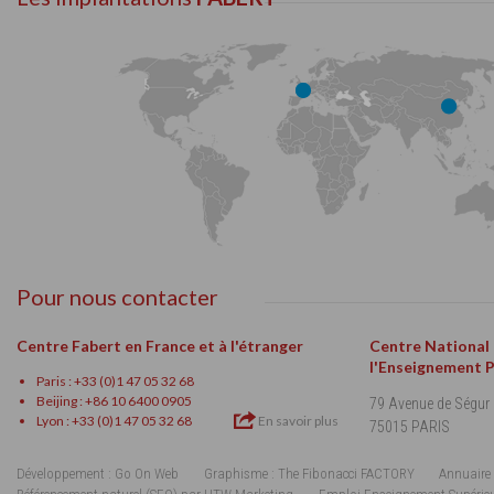
Pour nous contacter
Centre Fabert en France et à l'étranger
Centre National
l'Enseignement 
Paris : +33 (0)1 47 05 32 68
Beijing : +86 10 6400 0905
79 Avenue de Ségur
Lyon : +33 (0)1 47 05 32 68
En savoir plus
75015 PARIS
Développement : Go On Web
Graphisme : The Fibonacci FACTORY
Annuaire 