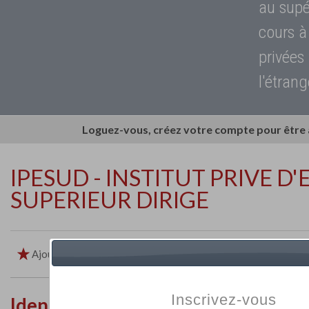
au supé
cours à
privées
l'étrang
Loguez-vous, créez votre compte pour être
IPESUD - INSTITUT PRIVE 
SUPERIEUR DIRIGE
Ajouter aux favoris
Imprimer
Retour
Inscrivez-vous
Identité de l'établissement