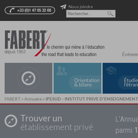
Nous joindre
Évènem
FABERT
»
Annuaire
»
IPESUD - INSTITUT PRIVE D'ENSEIGNEMENT
Trouver un
L'Annua
établissement privé
parmi
1