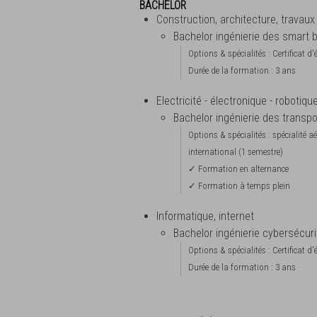
BACHELOR
Construction, architecture, travaux
Bachelor ingénierie des smart b
Options & spécialités : Certificat d'
Durée de la formation : 3 ans
Electricité - électronique - robotiqu
Bachelor ingénierie des transpo
Options & spécialités : spécialité
international (1 semestre)
✓ Formation en alternance
✓ Formation à temps plein
Informatique, internet
Bachelor ingénierie cybersécuri
Options & spécialités : Certificat d'
Durée de la formation : 3 ans