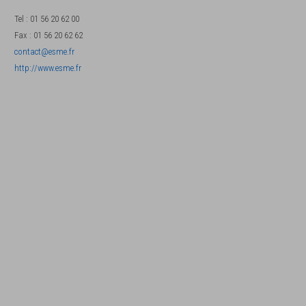
Tel
:
01 56 20 62 00
Fax
:
01 56 20 62 62
contact@esme.fr
http://www.esme.fr