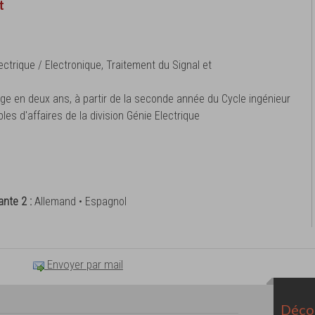
t
ctrique / Electronique, Traitement du Signal et
age en deux ans, à partir de la seconde année du Cycle ingénieur
s d'affaires de la division Génie Electrique
ante 2 :
Allemand • Espagnol
Envoyer par mail
Décou