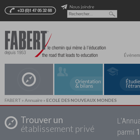
Nous joindre
Évènem
FABERT
»
Annuaire
»
ECOLE DES NOUVEAUX MONDES
Trouver un
L'Annua
établissement privé
parmi
1