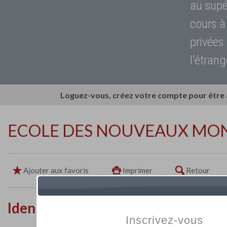
au supé
cours à
privées
l'étrang
Loguez-vous, créez votre compte pour être
ECOLE DES NOUVEAUX MO
Ajouter aux favoris
Imprimer
Retour
Identité de l'établissement
Inscrivez-vous