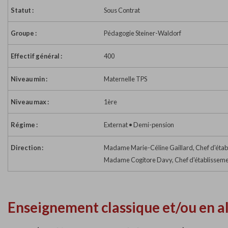
Statut :
Sous Contrat
Groupe :
Pédagogie Steiner-Waldorf
Effectif général :
400
Niveau min :
Maternelle TPS
Niveau max :
1ère
Régime :
Externat • Demi-pension
Direction :
Madame Marie-Céline Gaillard, Chef d'éta
Madame Cogitore Davy, Chef d'établisseme
Enseignement classique et/ou en a