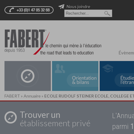
Nous joindre
Évènem
FABERT
»
Annuaire
»
ECOLE RUDOLF STEINER ECOLE, COLLEGE ET
Trouver un
L'Annua
établissement privé
parmi
1