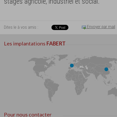
stages agricole, industriel et social.
Envoyer par mail
Dites le à vos amis :
Les implantations
FABERT
Pour nous contacter