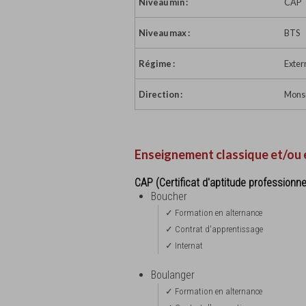
Niveau min :
CAP
Niveau max :
BTS
Régime :
Exter
Direction :
Monsi
Enseignement classique et/ou 
CAP (Certificat d'aptitude professionne
Boucher
✓ Formation en alternance
✓ Contrat d'apprentissage
✓ Internat
Boulanger
✓ Formation en alternance