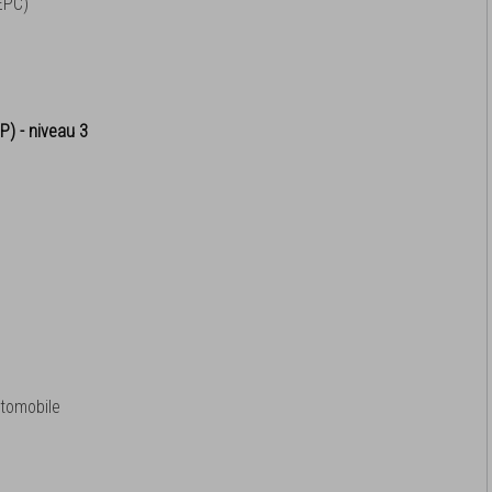
EPC)
P) - niveau 3
tomobile