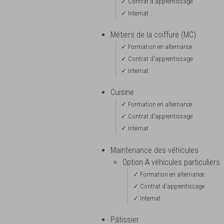
✓ Contrat d'apprentissage
✓ Internat
Métiers de la coiffure (MC)
✓ Formation en alternance
✓ Contrat d'apprentissage
✓ Internat
Cuisine
✓ Formation en alternance
✓ Contrat d'apprentissage
✓ Internat
Maintenance des véhicules
Option A véhicules particuliers
✓ Formation en alternance
✓ Contrat d'apprentissage
✓ Internat
Pâtissier