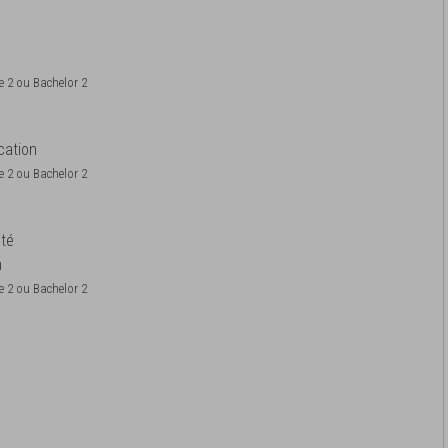
e 2 ou Bachelor 2
cation
e 2 ou Bachelor 2
ité
n
e 2 ou Bachelor 2