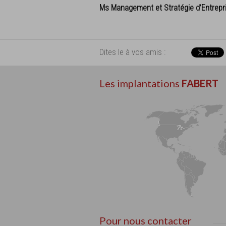
Ms Management et Stratégie d’Entrepr
Dites le à vos amis :
Les implantations
FABERT
Pour nous contacter