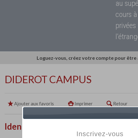
au supé
cours à
privées
l'étrang
Loguez-vous, créez votre compte pour être
DIDEROT CAMPUS
Ajouter aux favoris
Imprimer
Retour
Identité de l'établissement
Inscrivez-vous