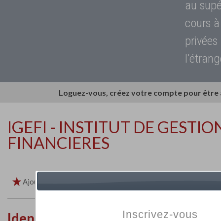
au supé
cours à
privées
l'étrang
Loguez-vous, créez votre compte pour être
IGEFI - INSTITUT DE GESTIO
FINANCIERES
Ajouter aux favoris
Imprimer
Retour
Inscrivez-vous
Identité de l'établissement