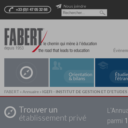
Nous joindre
Évènem
FABERT
»
Annuaire
»
IGEFI - INSTITUT DE GESTION ET D'ETUDES
Trouver un
L'Annua
établissement privé
parmi
1