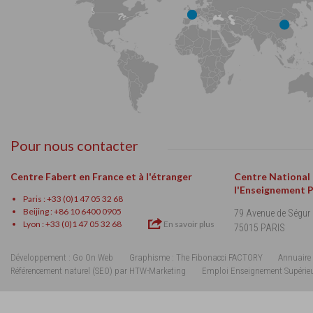
Pour nous contacter
Centre Fabert en France et à l'étranger
Centre National
l'Enseignement 
Paris : +33 (0)1 47 05 32 68
Beijing : +86 10 6400 0905
79 Avenue de Ségur
Lyon : +33 (0)1 47 05 32 68
En savoir plus
75015 PARIS
Développement : Go On Web
Graphisme : The Fibonacci FACTORY
Annuaire 
Référencement naturel (SEO) par HTW-Marketing
Emploi Enseignement Supérie