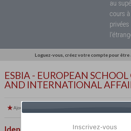
au supé
cours à
privées
l'étrang
Loguez-vous, créez votre compte pour être
ESBIA - EUROPEAN SCHOOL 
AND INTERNATIONAL AFFAI
Ajouter aux favoris
Imprimer
Retour
Inscrivez-vous
Identité de l'établissement