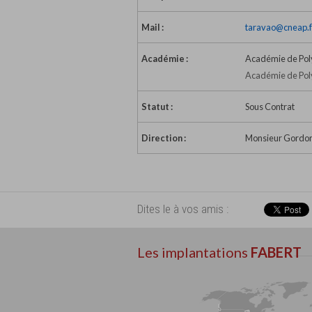
Mail :
taravao@cneap.f
Académie :
Académie de Pol
Académie de Pol
Statut :
Sous Contrat
Direction :
Monsieur Gordon 
Dites le à vos amis :
Les implantations
FABERT