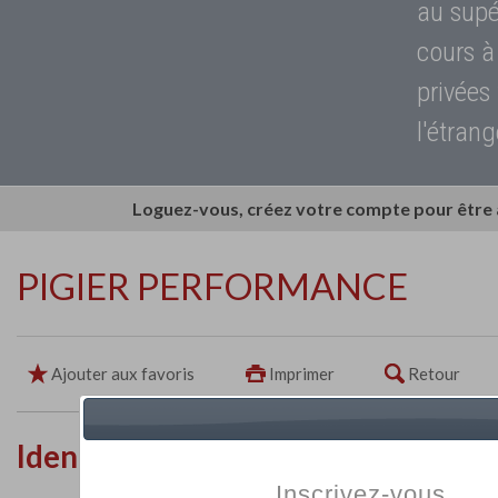
au supé
cours à
privées
l'étrang
Loguez-vous, créez votre compte pour être
PIGIER PERFORMANCE
Ajouter aux favoris
Imprimer
Retour
Identité de l'établissement
Inscrivez-vous