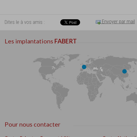
Envoyer par mail
Dites le à vos amis :
Les implantations
FABERT
Pour nous contacter