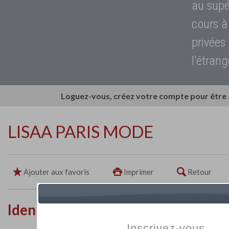
au supé
cours à
privées
l'étrang
Loguez-vous, créez votre compte pour être
LISAA PARIS MODE
Ajouter aux favoris
Imprimer
Retour
Identité de l'établissement
Inscrivez-vous