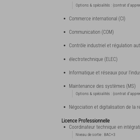
Options & spécialités : (contrat d'appr
Commerce international (CI)
Communication (COM)
Contrôle industriel et régulation a
électrotechnique (ELEC)
Informatique et réseaux pour l'indus
Maintenance des systèmes (MS)
Options & spécialités : (contrat d'appr
Négociation et digitalisation de la r
Licence Professionnelle
Coordinateur technique en intégrat
Niveau de sortie : BAC+3