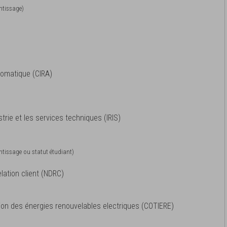
entissage)
utomatique (CIRA)
trie et les services techniques (IRIS)
entissage ou statut étudiant)
elation client (NDRC)
ion des énergies renouvelables electriques (COTIERE)