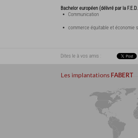
Bachelor européen (délivré par la F.E.D
Communication
commerce équitable et économie so
Dites le à vos amis :
Les implantations
FABERT